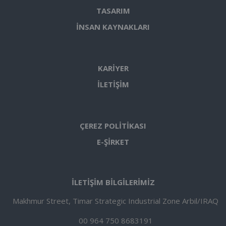
TASARIM
İNSAN KAYNAKLARI
KARİYER
İLETİŞİM
ÇEREZ POLİTİKASI
E-ŞİRKET
İLETİŞİM BİLGİLERİMİZ
Makhmur Street, Timar Strategic Industrial Zone Arbil/IRAQ
00 964 750 8683191