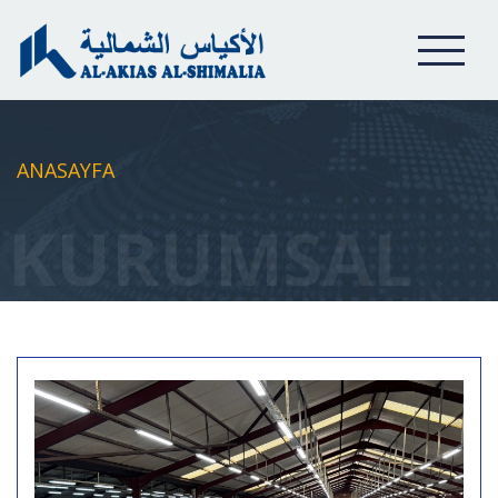
ANASAYFA
KURUMSAL